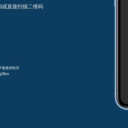
维码或直接扫描二维码
下載應用程序
g38m