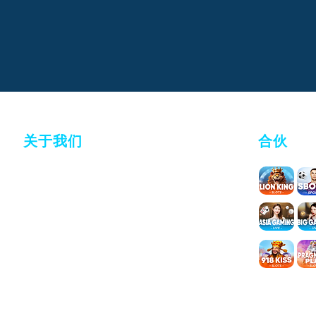
关于我们
合伙
作为一家国际领先的在线游戏公司，我们拥有世
界一流的游戏信息专家、乐于助人且经验丰富的
客户服务团队、专业的营销团队和最先进的技术
团队，以确保我们的客户能够在安全的环境中享
受游戏乐趣。