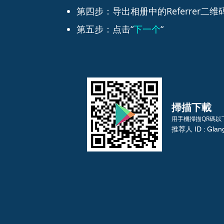
第四步：导出相册中的Referrer二
第五步：点击“
下一个
“
掃描下載
用手機掃描QR碼以
推荐人 ID : Glan