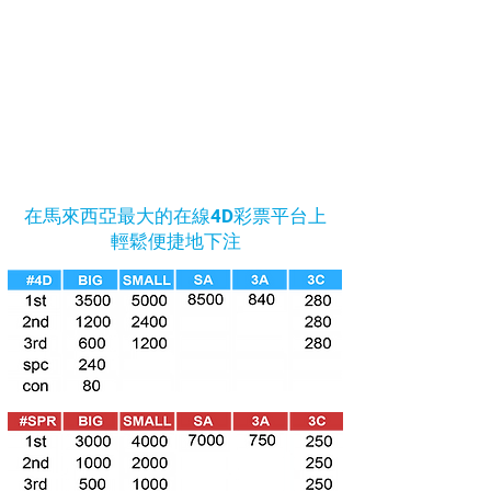
在馬來西亞最大的在線4D彩票平台上
輕鬆便捷地下注