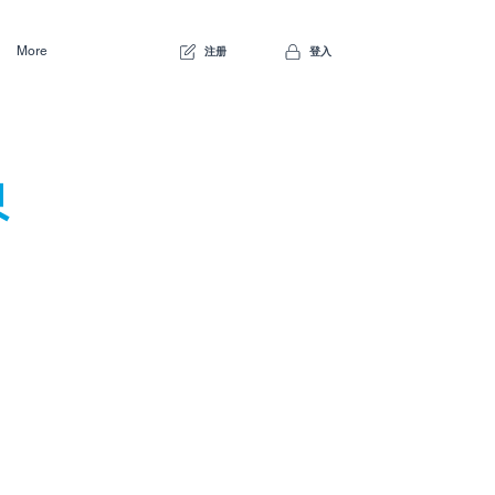
More
注册
登入
员