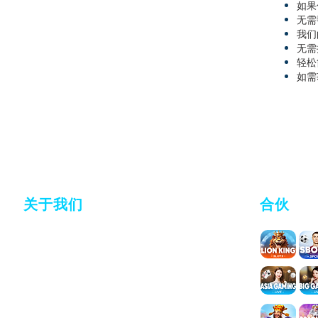
如果
无需
我们
无需
轻松
如需
关于我们
合伙
作为一家国际领先的在线游戏公司，我们拥有世
界一流的游戏信息专家、乐于助人且经验丰富的
客户服务团队、专业的营销团队和最先进的技术
团队，以确保我们的客户能够在安全的环境中享
受游戏乐趣。