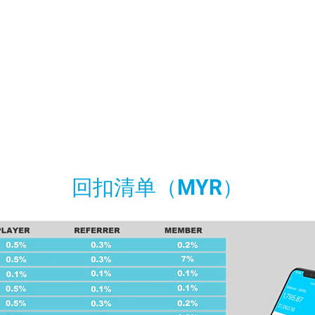
回扣清单（MYR）