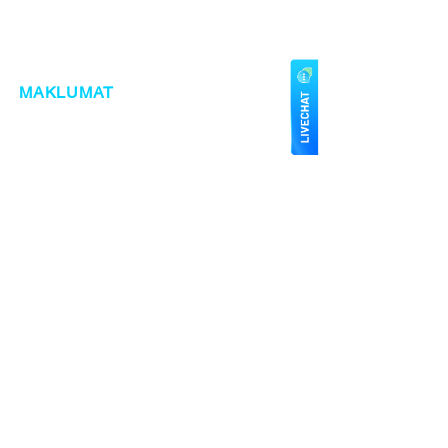
Ini akan membuka tetingkap sembang dengan salah
seorang
perunding sokongan kami.
E-mel :
winboxasia@gmail.com
MAKLUMAT
- SOALAN LAZIM
- TENTANG KITA
- DASAR PRIVASI
- TERMA & SYARAT
PANDUAN PENGGUNA
- PUSAT BANTUAN
- GARIS PANDUAN DEPOSIT
- BANTUAN PENARIKAN
- PANDUAN DAFTAR
PERKONGSIAN