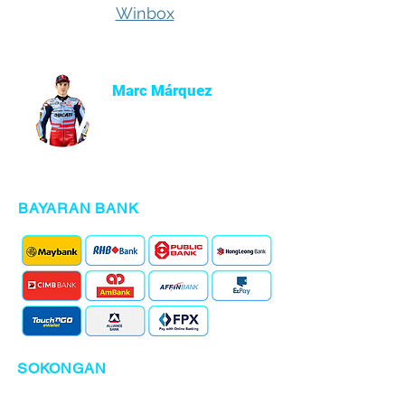
Winbox
Marc Márquez
Duta Jenama Winbox
- Dapatkan Winbox Dapatkan
Win Life
BAYARAN BANK
SOKONGAN
Anda boleh berbual dengan kami secara langsung