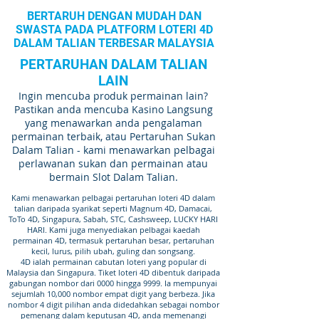
BERTARUH DENGAN MUDAH DAN
SWASTA PADA PLATFORM LOTERI 4D
DALAM TALIAN TERBESAR MALAYSIA
PERTARUHAN DALAM TALIAN
LAIN
Ingin mencuba produk permainan lain?
Pastikan anda mencuba Kasino Langsung
yang menawarkan anda pengalaman
permainan terbaik, atau Pertaruhan Sukan
Dalam Talian - kami menawarkan pelbagai
perlawanan sukan dan permainan atau
bermain Slot Dalam Talian.
Kami menawarkan pelbagai pertaruhan loteri 4D dalam
talian daripada syarikat seperti Magnum 4D, Damacai,
ToTo 4D, Singapura, Sabah, STC, Cashsweep, LUCKY HARI
HARI. Kami juga menyediakan pelbagai kaedah
permainan 4D, termasuk pertaruhan besar, pertaruhan
kecil, lurus, pilih ubah, guling dan songsang.
4D ialah permainan cabutan loteri yang popular di
Malaysia dan Singapura. Tiket loteri 4D dibentuk daripada
gabungan nombor dari 0000 hingga 9999. Ia mempunyai
sejumlah 10,000 nombor empat digit yang berbeza. Jika
nombor 4 digit pilihan anda didedahkan sebagai nombor
pemenang dalam keputusan 4D, anda memenangi