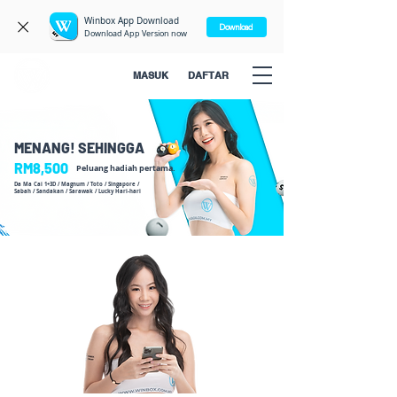
Winbox App Download
‎ Download
Download App Version now
MASUK
DAFTAR
MENANG! SEHINGGA
RM8,500
Peluang hadiah pertama.
Da Ma Cai 1+3D / Magnum / Toto / Singapore /
Sabah / Sandakan / Sarawak / Lucky Hari-hari