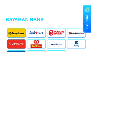
BAYARAN BANK
SOKONGAN
Anda boleh berbual dengan kami secara langsung
melalui pilihan sembang langsung kami.
Ini akan membuka tetingkap sembang dengan salah
seorang
perunding sokongan kami.
E-mel :
winboxasia@gmail.com
MAKLUMAT
- SOALAN LAZIM