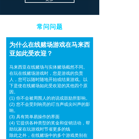
常问问题
为什么在线赌场游戏在马来西
亚如此受欢迎？
马来西亚在线赌场与实体赌场截然不同。
在玩在线赌场游戏时，您是游戏的负责
人，您可以随时随地开始或结束游戏。以
下是使在线赌场如此受欢迎的其他四个原
因。
(1) 你不会被周围人的劝说或鼓励所影响。
(2) 您不会受到响亮的叮当声或尖叫声的影
响。
(3) 具有简单易操作的界面
(4) 它提供各种类型的奖金和促销活动，帮
助玩家在玩游戏时节省更多的钱
除此之外，在线赌场中的多个游戏类别在