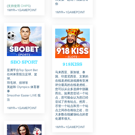
你
(
支持使用 CHIPS
)
1MYR=1GAMEPOINT
1MYR=1GAMEPOINT
SBO SPORT
918KISS
亚洲平台Top Sport Bet
马来西亚、新加坡、泰
任何体育投注足球、篮
国、印度尼西亚、文莱的
球、
在线老虎机游戏拥有亚洲
羽毛球、排球等
评分最高的在线老虎机，
英超和 Olympics 体育赛
您可以从众多选择中脱颖
事
而出。如果您尝试一个站
Smoother Easier LIVE 投
点，您可能会认为您已经
注
尝试了所有站点。然而，
尽管一个站点和另一个站
1MYR=1GAMEPOINT
点之间存在相似之处，但
大多数在线赌场站点的变
化通常很大。
1MYR=1GAMEPOINT