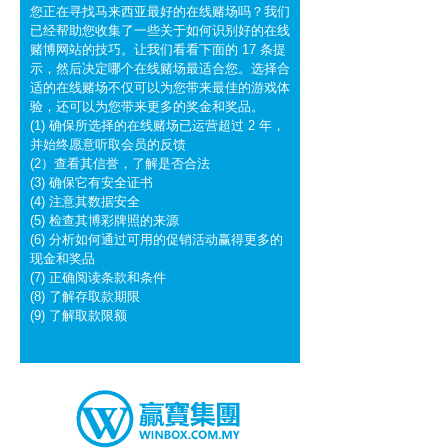
您正在寻找马来西亚最好的在线赌场吗？我们
已经帮助您收集了一些关于如何识别好的在线
赌博网站的技巧。让我们看看下面的 17 条提
示，然后决定哪个在线赌场最适合您。选择合
适的在线赌场不仅可以为您带来最佳的游戏体
验，还可以为您带来更多的奖金和奖品。
(1) 确保所选择的在线赌场已运营超过 2 年，
并始终愿意听取会员的反馈
(2）查看其信誉，了解是否合法
(3) 确保它有安全证书
(4) 注意其数据安全
(5) 检查其博彩牌照的来源
(6) 分析如何通过可用的促销活动赢得更多的
现金和奖品
(7) 正确阅读条款和条件
(8) 了解存取款期限
(9) 了解取款限额