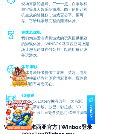
现场直播轮盘赌、二十一点、百家乐和
骰宝等真人娱乐场游戏。由于使用计算
机生成的随机数，游戏更公平、更可
靠。它给玩家最完整的赌博体验。
在线老虎机
我们为热爱老虎机游戏的玩家提供极致
的游戏体验。 WINBOX 马来西亚网上赌
场让您无论身在何处都可以使用移动设
备玩游戏。
体育博彩
为体育爱好者提供世界杯、英超、电竞
等各种最精彩的体育博彩赛事。愿体育
博彩赔率与您同在。
4D彩票
WINBOX Lottery拥有万能、大马彩、
多多、新加坡、沙巴、砂拉越、STC、
Lucky Hari-hari等各类热门4D投注游戏
Winbox 马来西亚官方 | Winbox登录
2024 | 99Winbox.my